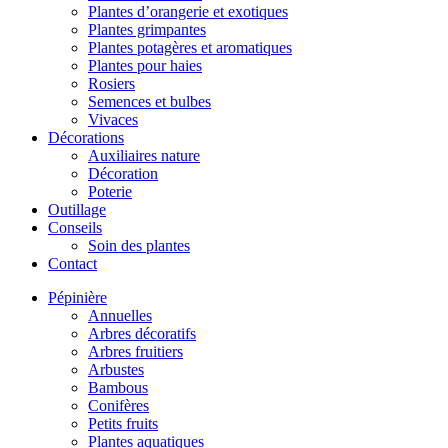
Plantes d’orangerie et exotiques
Plantes grimpantes
Plantes potagères et aromatiques
Plantes pour haies
Rosiers
Semences et bulbes
Vivaces
Décorations
Auxiliaires nature
Décoration
Poterie
Outillage
Conseils
Soin des plantes
Contact
Pépinière
Annuelles
Arbres décoratifs
Arbres fruitiers
Arbustes
Bambous
Conifères
Petits fruits
Plantes aquatiques