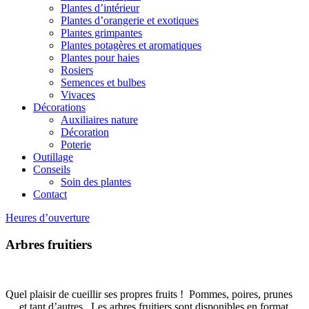
Plantes d’intérieur
Plantes d’orangerie et exotiques
Plantes grimpantes
Plantes potagères et aromatiques
Plantes pour haies
Rosiers
Semences et bulbes
Vivaces
Décorations
Auxiliaires nature
Décoration
Poterie
Outillage
Conseils
Soin des plantes
Contact
Heures d’ouverture
Arbres fruitiers
Quel plaisir de cueillir ses propres fruits !
Pommes, poires, prunes
… et tant d’autres.
Les arbres fruitiers sont disponibles en format