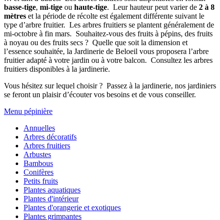
basse-tige
,
mi-tige
ou
haute-tige
.
Leur hauteur peut varier de
2 à 8
mètres
et la période de récolte est également différente suivant le
type d’arbre fruitier.
Les arbres fruitiers se plantent généralement de
mi-octobre à fin mars.
Souhaitez-vous des fruits à pépins, des fruits
à noyau ou des fruits secs ?
Quelle que soit la dimension et
l’essence souhaitée, la Jardinerie de Beloeil vous proposera l’arbre
fruitier adapté à votre jardin ou à votre balcon.
Consultez les arbres
fruitiers disponibles à la jardinerie.
Vous hésitez sur lequel choisir ?
Passez à la jardinerie, nos jardiniers
se feront un plaisir d’écouter vos besoins et de vous conseiller.
Menu pépinière
Annuelles
Arbres décoratifs
Arbres fruitiers
Arbustes
Bambous
Conifères
Petits fruits
Plantes aquatiques
Plantes d'intérieur
Plantes d'orangerie et exotiques
Plantes grimpantes