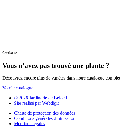
Catalogue
Vous n’avez pas trouvé une plante ?
Découvrez encore plus de variétés dans notre catalogue complet
Voir le catalogue
© 2026 Jardinerie de Beloeil
Site réalisé par Webdigit
Charte de protection des données
Conditions générales d’utilisation
Mentions légales