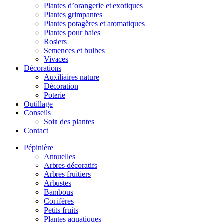
Plantes d’orangerie et exotiques
Plantes grimpantes
Plantes potagères et aromatiques
Plantes pour haies
Rosiers
Semences et bulbes
Vivaces
Décorations
Auxiliaires nature
Décoration
Poterie
Outillage
Conseils
Soin des plantes
Contact
Pépinière
Annuelles
Arbres décoratifs
Arbres fruitiers
Arbustes
Bambous
Conifères
Petits fruits
Plantes aquatiques