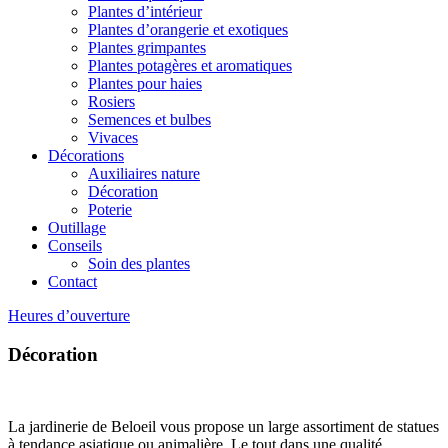
Plantes d’intérieur
Plantes d’orangerie et exotiques
Plantes grimpantes
Plantes potagères et aromatiques
Plantes pour haies
Rosiers
Semences et bulbes
Vivaces
Décorations
Auxiliaires nature
Décoration
Poterie
Outillage
Conseils
Soin des plantes
Contact
Heures d’ouverture
Décoration
La jardinerie de Beloeil vous propose un large assortiment de statues
à tendance asiatique ou animalière. Le tout dans une qualité