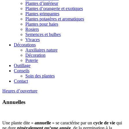
Plantes d’intérieur
Plantes d’orangerie et exotiques
Plantes grimpantes
Plantes potagères et aromatiques
Plantes pour haies
Rosiers
Semences et bulbes
Vivaces
Décorations
Auxiliaires nature
Décoration
Poterie
Outillage
Conseils
Soin des plantes
Contact
Heures d’ouverture
Annuelles
Une plante dite «
annuelle
» se caractérise par un
cycle de vie
qui
ne dure
généralement qu’une année
, de la germination à la