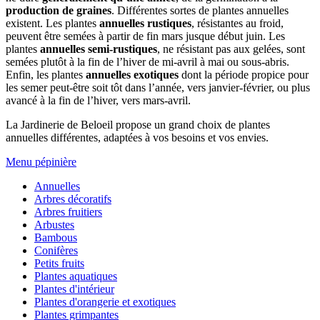
production de graines
. Différentes sortes de plantes annuelles
existent. Les plantes
annuelles rustiques
, résistantes au froid,
peuvent être semées à partir de fin mars jusque début juin. Les
plantes
annuelles semi-rustiques
, ne résistant pas aux gelées, sont
semées plutôt à la fin de l’hiver de mi-avril à mai ou sous-abris.
Enfin, les plantes
annuelles exotiques
dont la période propice pour
les semer peut-être soit tôt dans l’année, vers janvier-février, ou plus
avancé à la fin de l’hiver, vers mars-avril.
La Jardinerie de Beloeil propose un grand choix de plantes
annuelles différentes, adaptées à vos besoins et vos envies.
Menu pépinière
Annuelles
Arbres décoratifs
Arbres fruitiers
Arbustes
Bambous
Conifères
Petits fruits
Plantes aquatiques
Plantes d'intérieur
Plantes d'orangerie et exotiques
Plantes grimpantes