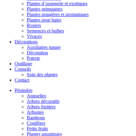
Plantes d’orangerie et exotiques
Plantes grimpantes
Plantes potagères et aromatiques
Plantes pour haies
Rosiers
Semences et bulbes
Vivaces
Décorations
Auxiliaires nature
Décoration
Poterie
Outillage
Conseils
Soin des plantes
Contact
Pépinière
Annuelles
Arbres décoratifs
Arbres fruitiers
Arbustes
Bambous
Conifères
Petits fruits
Plantes aquatiques