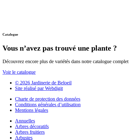
Catalogue
Vous n’avez pas trouvé une plante ?
Découvrez encore plus de variétés dans notre catalogue complet
Voir le catalogue
© 2026 Jardinerie de Beloeil
Site réalisé par Webdigit
Charte de protection des données
Conditions générales d’utilisation
Mentions légales
Annuelles
Arbres décoratifs
Arbres fruitiers
Arbustes